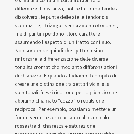
e si ha una certa difficoltà a stabilire le
differenze di distanza; inoltre la forma tende a
dissolversi, le punte delle stelle tendono a
scomparire, i triangoli sembrano arrotondarsi,
file di puntini perdono il loro carattere
assumendo l'aspetto di un tratto continuo.
Non sorprende quindi che i pittori usino
rinforzare la differenziazione delle diverse
tonalità cromatiche mediante differenziazioni
di chiarezza. E quando affidiamo il compito di
creare una distinzione tra settori vicini alla
sola tonalità essi ricorrono per lo più a ciò che
abbiamo chiamato “cozzo” o repulsione
reciproca. Per esempio, possiamo mettere un
fondo verde-azzurro accanto alla zona blu
rossastra di chiarezza e saturazione