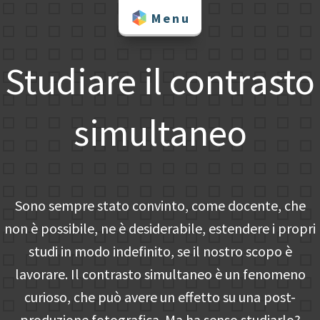
Skip
Menu
to
content
Studiare il contrasto
simultaneo
Sono sempre stato convinto, come docente, che
non è possibile, ne è desiderabile, estendere i propri
studi in modo indefinito, se il nostro scopo è
lavorare. Il contrasto simultaneo è un fenomeno
curioso, che può avere un effetto su una post-
produzione fotografica. Ma ha senso studiarlo?