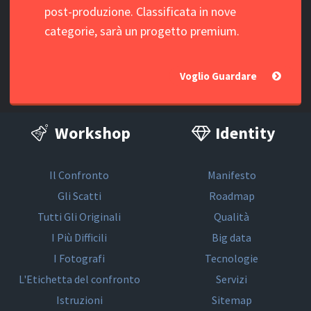
post-produzione. Classificata in nove
categorie, sarà un progetto premium.
Voglio Guardare
Workshop
Identity
Il Confronto
Manifesto
Gli Scatti
Roadmap
Tutti Gli Originali
Qualità
I Più Difficili
Big data
I Fotografi
Tecnologie
L'Etichetta del confronto
Servizi
Istruzioni
Sitemap