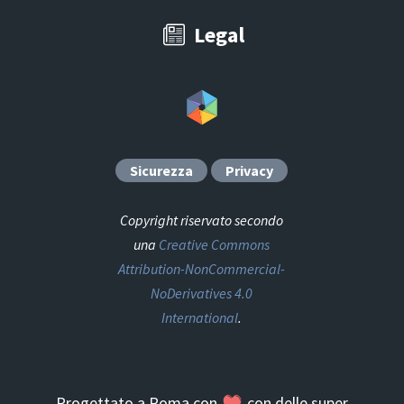
Legal
Sicurezza
Privacy
Copyright riservato secondo
una
Creative Commons
Attribution-NonCommercial-
NoDerivatives 4.0
International
.
Progettato a Roma con
con delle super