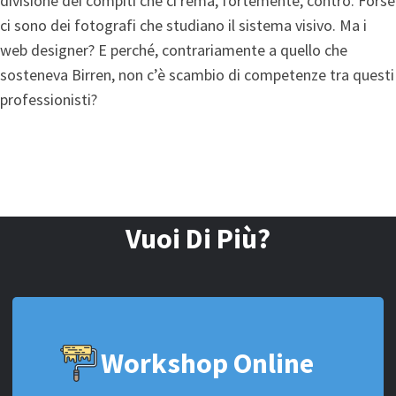
divisione dei compiti che ci rema, fortemente, contro. Forse
ci sono dei fotografi che studiano il sistema visivo. Ma i
web designer? E perché, contrariamente a quello che
sosteneva Birren, non c’è scambio di competenze tra questi
professionisti?
Vuoi Di Più?
Workshop Online