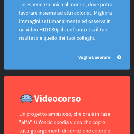
Un'esperienza unica al mondo, dove potrai
lavorare insieme ad altri colorist. Migliora
immagini settimanalmente ed osserva in
un video HD1080p il confronto tra il tuo
risultato e quello dei tuoi colleghi.
Voglio Lavorare
Videocorso
Un progetto ambizioso, che ora è in fase
"alfa". Un'enciclopedia video che copre
tutti gli argomenti di correzione colore e