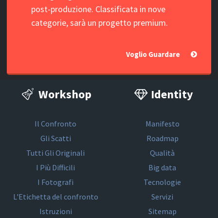
post-produzione. Classificata in nove
categorie, sarà un progetto premium.
Voglio Guardare
Workshop
Identity
Il Confronto
Manifesto
Gli Scatti
Roadmap
Tutti Gli Originali
Qualità
I Più Difficili
Big data
I Fotografi
Tecnologie
L'Etichetta del confronto
Servizi
Istruzioni
Sitemap