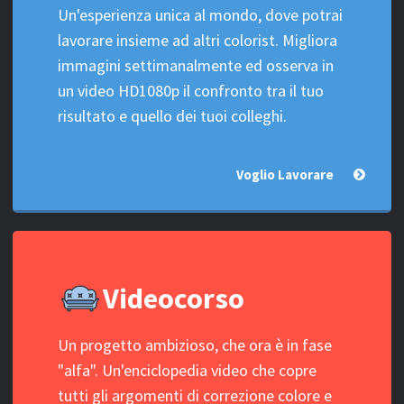
Un'esperienza unica al mondo, dove potrai
lavorare insieme ad altri colorist. Migliora
immagini settimanalmente ed osserva in
un video HD1080p il confronto tra il tuo
risultato e quello dei tuoi colleghi.
Voglio Lavorare
Videocorso
Un progetto ambizioso, che ora è in fase
"alfa". Un'enciclopedia video che copre
tutti gli argomenti di correzione colore e