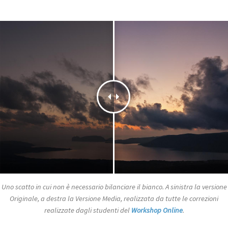
Uno scatto in cui non è necessario bilanciare il bianco. A sinistra la versione
Originale, a destra la Versione Media, realizzata da tutte le correzioni
realizzate dagli studenti del
Workshop Online
.