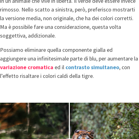
in un animale che vive in libertà. Il verde deve essere invece
rimosso. Nello scatto a sinistra, però, preferisco mostrarti
la versione media, non originale, che ha dei colori corretti.
Ma è possibile fare una considerazione, questa volta
soggettiva, addizionale.
Possiamo eliminare quella componente gialla ed
aggiungere una infinitesimale parte di blu, per aumentare la
variazione cromatica
ed il
contrasto simultaneo
, con
l’effetto risaltare i colori caldi della tigre.