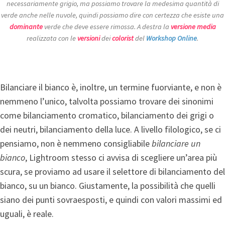
necessariamente grigio, ma possiamo trovare la medesima quantità di
verde anche nelle nuvole, quindi possiamo dire con certezza che esiste una
dominante
verde che deve essere rimossa. A destra la
versione media
realizzata con le
versioni
dei
colorist
del
Workshop Online
.
Bilanciare il bianco è, inoltre, un termine fuorviante, e non è
nemmeno l’unico, talvolta possiamo trovare dei sinonimi
come bilanciamento cromatico, bilanciamento dei grigi o
dei neutri, bilanciamento della luce. A livello filologico, se ci
pensiamo, non è nemmeno consigliabile
bilanciare un
bianco
, Lightroom stesso ci avvisa di scegliere un’area più
scura, se proviamo ad usare il selettore di bilanciamento del
bianco, su un bianco. Giustamente, la possibilità che quelli
siano dei punti sovraesposti, e quindi con valori massimi ed
uguali, è reale.