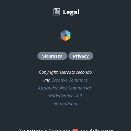
Legal
Sicurezza
Privacy
Copyright riservato secondo
una
Creative Commons
Attribution-NonCommercial-
NoDerivatives 4.0
International
.