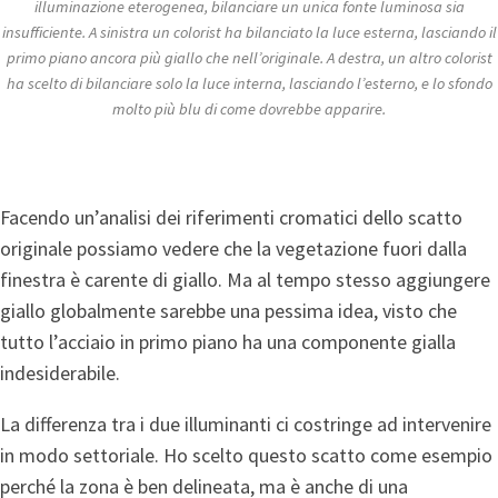
illuminazione eterogenea, bilanciare un unica fonte luminosa sia
insufficiente. A sinistra un colorist ha bilanciato la luce esterna, lasciando il
primo piano ancora più giallo che nell’originale. A destra, un altro colorist
ha scelto di bilanciare solo la luce interna, lasciando l’esterno, e lo sfondo
molto più blu di come dovrebbe apparire.
Facendo un’analisi dei riferimenti cromatici dello scatto
originale possiamo vedere che la vegetazione fuori dalla
finestra è carente di giallo. Ma al tempo stesso aggiungere
giallo globalmente sarebbe una pessima idea, visto che
tutto l’acciaio in primo piano ha una componente gialla
indesiderabile.
La differenza tra i due illuminanti ci costringe ad intervenire
in modo settoriale. Ho scelto questo scatto come esempio
perché la zona è ben delineata, ma è anche di una