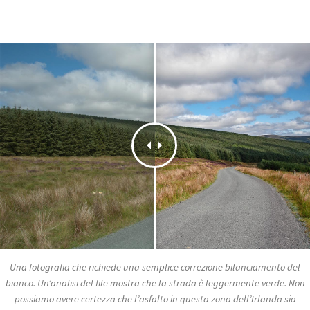
Una fotografia che richiede una semplice correzione bilanciamento del
bianco. Un’analisi del file mostra che la strada è leggermente verde. Non
possiamo avere certezza che l’asfalto in questa zona dell’Irlanda sia