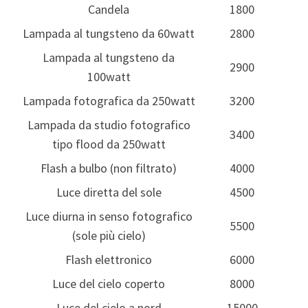
Candela
1800
Lampada al tungsteno da 60watt
2800
Lampada al tungsteno da
2900
100watt
Lampada fotografica da 250watt
3200
Lampada da studio fotografico
3400
tipo flood da 250watt
Flash a bulbo (non filtrato)
4000
Luce diretta del sole
4500
Luce diurna in senso fotografico
5500
(sole più cielo)
Flash elettronico
6000
Luce del cielo coperto
8000
Luce del cielo a nord
15000