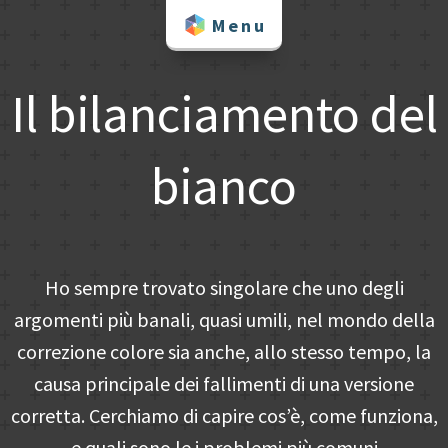
Skip
Menu
to
content
Il bilanciamento del
bianco
Ho sempre trovato singolare che uno degli
argomenti più banali, quasi umili, nel mondo della
correzione colore sia anche, allo stesso tempo, la
causa principale dei fallimenti di una versione
corretta. Cerchiamo di capire cos’è, come funziona,
e quali sono le i problemi più comuni