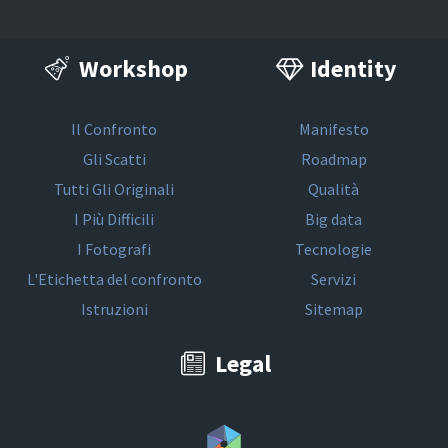
Workshop
Identity
Il Confronto
Manifesto
Gli Scatti
Roadmap
Tutti Gli Originali
Qualità
I Più Difficili
Big data
I Fotografi
Tecnologie
L'Etichetta del confronto
Servizi
Istruzioni
Sitemap
Legal