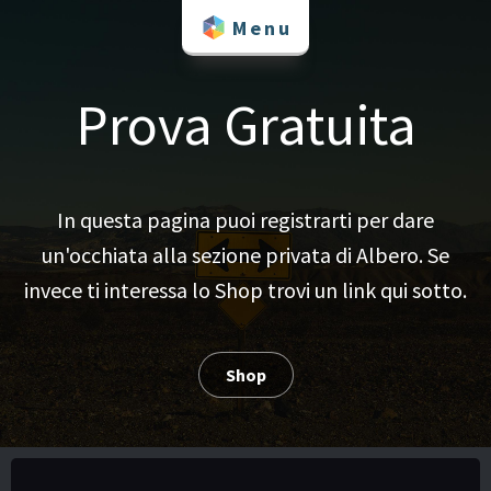
Skip
Menu
to
content
Prova Gratuita
In questa pagina puoi registrarti per dare
un'occhiata alla sezione privata di Albero. Se
invece ti interessa lo Shop trovi un link qui sotto.
Shop