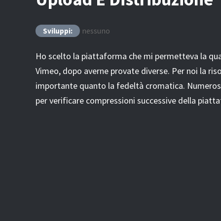
nessuno
Sviluppi:
Ho scelto la piattaforma che mi permetteva la qual
Vimeo, dopo averne provate diverse. Per noi la ris
importante quanto la fedeltà cromatica. Numerosi 
per verificare compressioni successive della piatt