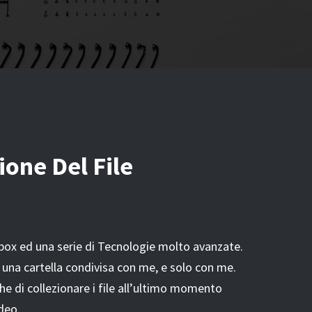
ione Del File
box ed una serie di Tecnologie molto avanzate.
 una cartella condivisa con me, e solo con me.
 di collezionare i file all’ultimo momento
deo.