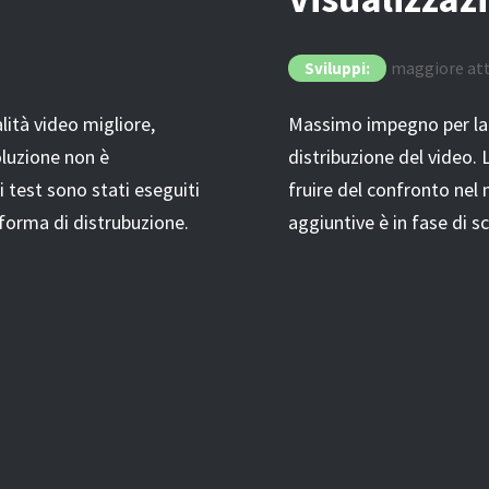
maggiore att
Sviluppi:
ità video migliore,
Massimo impegno per la g
oluzione non è
distribuzione del video. 
test sono stati eseguiti
fruire del confronto nel 
aforma di distrubuzione.
aggiuntive è in fase di sc