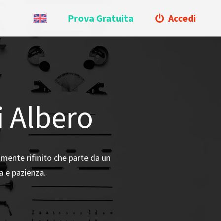
Prova Gratuita
Accedi
i Albero
amente rifinito che parte da un
na e pazienza.