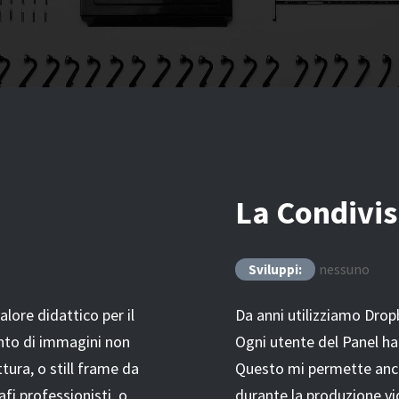
La Condivis
nessuno
Sviluppi:
lore didattico per il
Da anni utilizziamo Drop
nto di immagini non
Ogni utente del Panel ha
tura, o still frame da
Questo mi permette anche
fi professionisti, o
durante la produzione vi