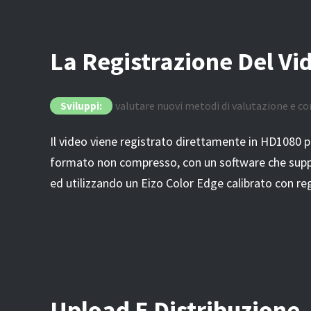
La Registrazione Del Vi
valutare nuovi metodi di valutazione e c
Sviluppi:
Il video viene registrato direttamente in HD1080 pix
formato non compresso, con un software che supp
ed utilizzando un Eizo Color Edge calibrato con reg
Upload E Distribuzione