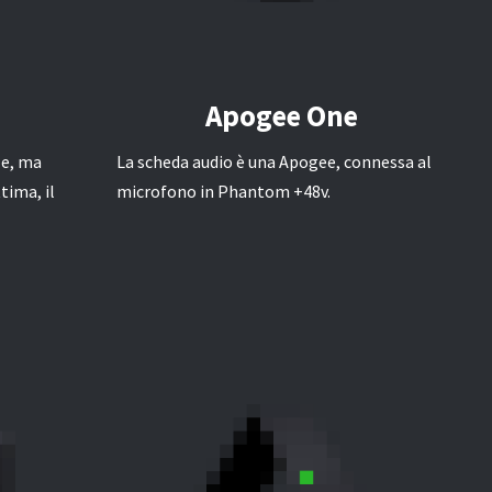
Apogee One
le, ma
La scheda audio è una Apogee, connessa al
tima, il
microfono in Phantom +48v.