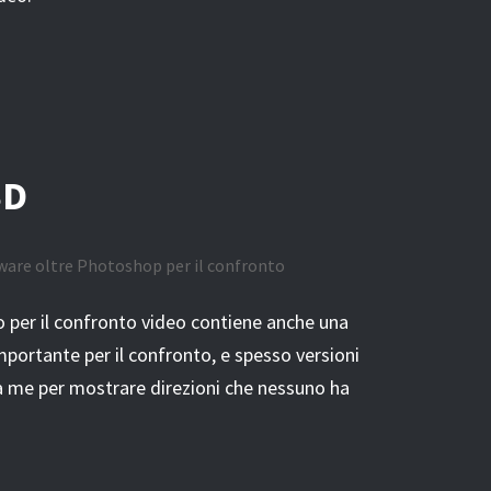
SD
tware oltre Photoshop per il confronto
zo per il confronto video contiene anche una
portante per il confronto, e spesso versioni
a me per mostrare direzioni che nessuno ha