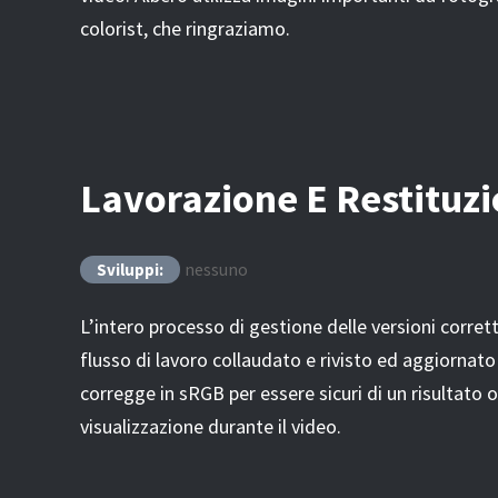
colorist, che ringraziamo.
Lavorazione E Restituz
nessuno
Sviluppi:
L’intero processo di gestione delle versioni corret
flusso di lavoro collaudato e rivisto ed aggiornato 
corregge in sRGB per essere sicuri di un risultato 
visualizzazione durante il video.