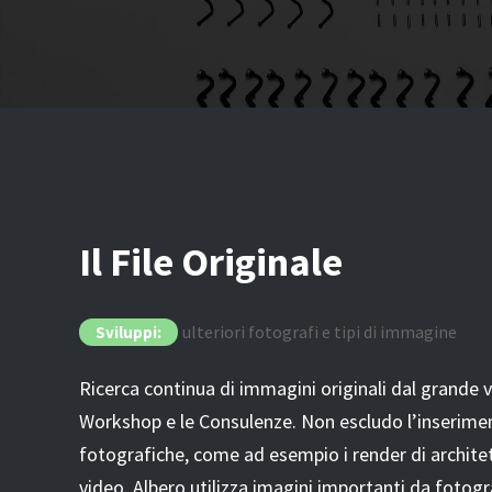
Il File Originale
ulteriori fotografi e tipi di immagine
Sviluppi:
Ricerca continua di immagini originali dal grande va
Workshop e le Consulenze. Non escludo l’inserime
fotografiche, come ad esempio i render di architet
video. Albero utilizza imagini importanti da fotogra