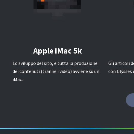
Apple iMac 5k
Lo sviluppo del sito, e tutta la produzione
Gli articoli
dei contenuti (tranne i video) avviene su un
con Ulysses 
iMac.