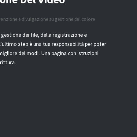
enzione e divulgazione su gestione del colore
estione dei file, della registrazione e
L’ultimo step è una tua responsabilità per poter
migliore dei modi. Una pagina con istruzioni
rittura.